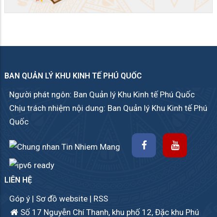
BAN QUẢN LÝ KHU KINH TẾ PHÚ QUỐC
Người phát ngôn: Ban Quản lý Khu Kinh tế Phú Quốc
Chịu trách nhiệm nội dung: Ban Quản lý Khu Kinh tế Phú
Quốc
LIÊN HỆ
Góp ý
|
Sơ đồ website
|
RSS
Số 17 Nguyễn Chí Thanh, khu phố 12, Đặc khu Phú