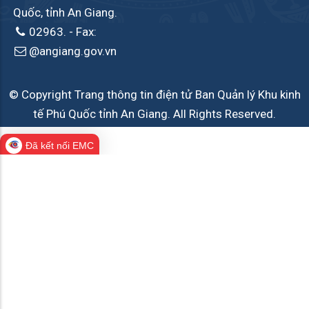
Quốc, tỉnh An Giang.
02963.
- Fax:
@angiang.gov.vn
© Copyright Trang thông tin điện tử Ban Quản lý Khu kinh
tế Phú Quốc tỉnh An Giang. All Rights Reserved.
Đã kết nối EMC