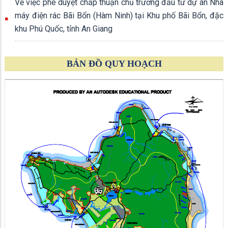
Về việc phê duyệt chấp thuận chủ trương đầu tư dự án Nhà
máy điện rác Bãi Bổn (Hàm Ninh) tại Khu phố Bãi Bổn, đặc
khu Phú Quốc, tỉnh An Giang
BẢN ĐỒ QUY HOẠCH