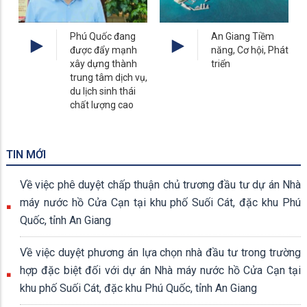
Phú Quốc đang
An Giang Tiềm
được đẩy mạnh
năng, Cơ hội, Phát
xây dựng thành
triển
trung tâm dịch vụ,
du lịch sinh thái
chất lượng cao
TIN MỚI
Về việc phê duyệt chấp thuận chủ trương đầu tư dự án Nhà
máy nước hồ Cửa Cạn tại khu phố Suối Cát, đặc khu Phú
Quốc, tỉnh An Giang
Về việc duyệt phương án lựa chọn nhà đầu tư trong trường
hợp đặc biệt đối với dự án Nhà máy nước hồ Cửa Cạn tại
khu phố Suối Cát, đặc khu Phú Quốc, tỉnh An Giang