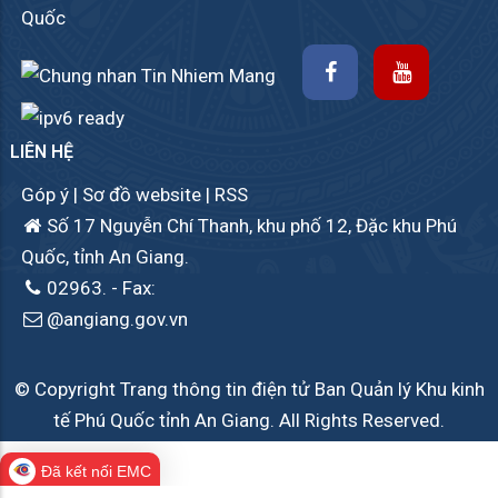
Quốc
LIÊN HỆ
Góp ý
|
Sơ đồ website
|
RSS
Số 17 Nguyễn Chí Thanh, khu phố 12, Đặc khu Phú
Quốc, tỉnh An Giang.
02963.
- Fax:
@angiang.gov.vn
© Copyright Trang thông tin điện tử Ban Quản lý Khu kinh
tế Phú Quốc tỉnh An Giang. All Rights Reserved.
Đã kết nối EMC