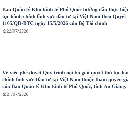
Ban Quản lý Khu kinh tế Phú Quốc hướng dẫn thực hiệ
tục hành chính lĩnh vực đầu tư tại Việt Nam theo Quyết 
1165/QĐ-BTC ngày 15/5/2026 của Bộ Tài chính
22/07/2026
Về việc phê duyệt Quy trình nội bộ giải quyết thủ tục h
chính lĩnh vực Đầu tư tại Việt Nam thuộc thẩm quyền gi
của Ban Quản lý Khu kinh tế Phú Quốc, tỉnh An Giang.
21/07/2026