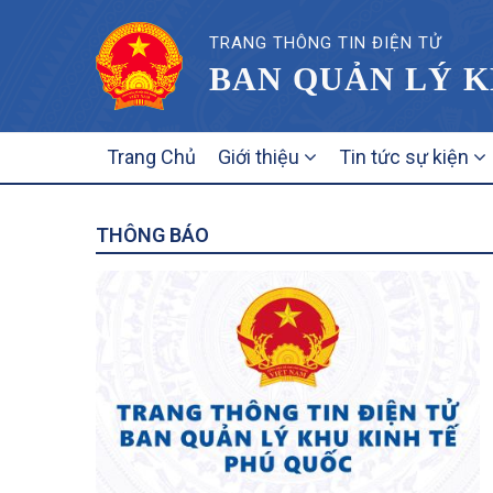
TRANG THÔNG TIN ĐIỆN TỬ
BAN QUẢN LÝ K
MAIN
Trang Chủ
Giới thiệu
Tin tức sự kiện
NAVIGATION
THÔNG BÁO