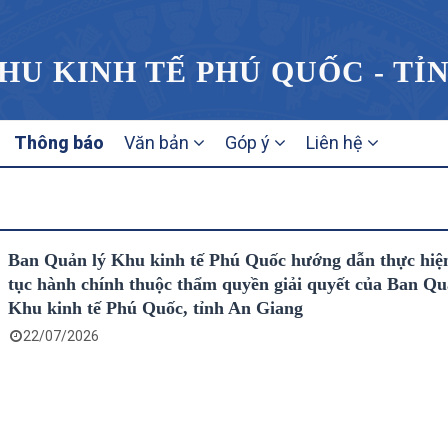
HU KINH TẾ PHÚ QUỐC - TỈ
Thông báo
Văn bản
Góp ý
Liên hệ
Ban Quản lý Khu kinh tế Phú Quốc hướng dẫn thực hiệ
tục hành chính thuộc thẩm quyền giải quyết của Ban Qu
Khu kinh tế Phú Quốc, tỉnh An Giang
22/07/2026