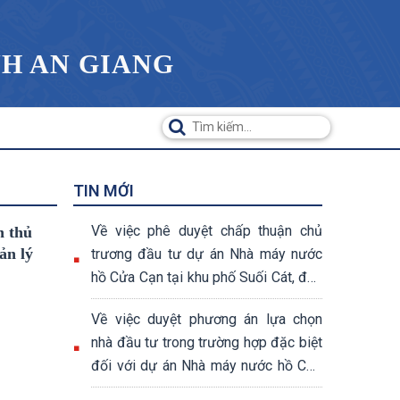
NH AN GIANG
TIN MỚI
Về việc phê duyệt chấp thuận chủ
n thủ
ản lý
trương đầu tư dự án Nhà máy nước
hồ Cửa Cạn tại khu phố Suối Cát, đặc
khu Phú Quốc, tỉnh An Giang
Về việc duyệt phương án lựa chọn
nhà đầu tư trong trường hợp đặc biệt
đối với dự án Nhà máy nước hồ Cửa
Cạn tại khu phố Suối Cát, đặc khu