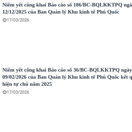
Niêm yết công khai Báo cáo số 186/BC-BQLKKTPQ ng
12/12/2025 của Ban Quản lý Khu kinh tế Phú Quốc
17/03/2026
Niêm yết công khai Báo cáo số 36/BC-BQLKKTPQ ngà
09/02/2026 của Ban Quản lý Khu kinh tế Phú Quốc kết 
hiện tự chủ năm 2025
17/03/2026