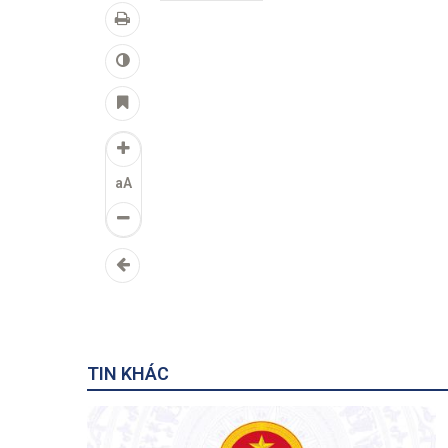
aA
TIN KHÁC