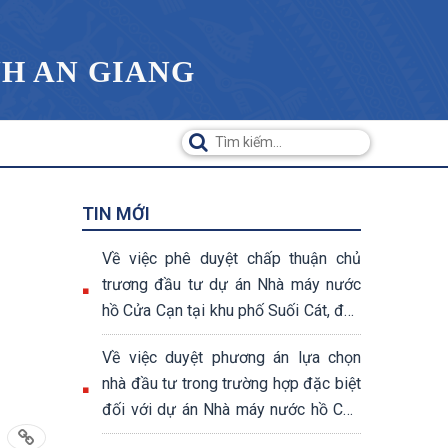
NH AN GIANG
TIN MỚI
Về việc phê duyệt chấp thuận chủ
trương đầu tư dự án Nhà máy nước
hồ Cửa Cạn tại khu phố Suối Cát, đặc
khu Phú Quốc, tỉnh An Giang
Về việc duyệt phương án lựa chọn
nhà đầu tư trong trường hợp đặc biệt
đối với dự án Nhà máy nước hồ Cửa
Cạn tại khu phố Suối Cát, đặc khu