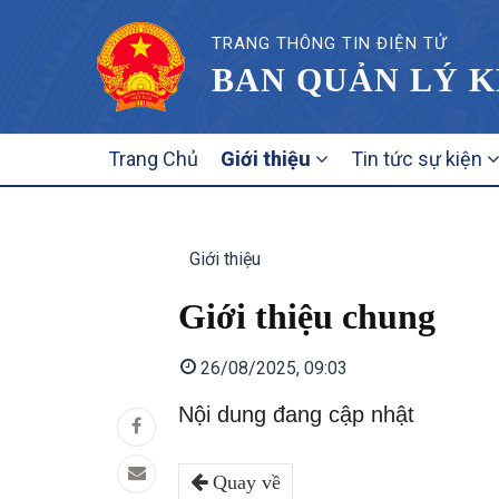
TRANG THÔNG TIN ĐIỆN TỬ
BAN QUẢN LÝ K
MAIN
Trang Chủ
Giới thiệu
Tin tức sự kiện
NAVIGATION
Giới thiệu
Giới thiệu chung
26/08/2025, 09:03
Nội dung đang cập nhật
Quay về