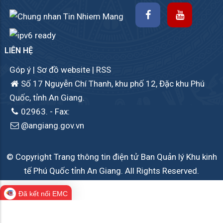
LIÊN HỆ
Góp ý
|
Sơ đồ website
|
RSS
Số 17 Nguyễn Chí Thanh, khu phố 12, Đặc khu Phú
Quốc, tỉnh An Giang.
02963.
- Fax:
@angiang.gov.vn
© Copyright Trang thông tin điện tử Ban Quản lý Khu kinh
tế Phú Quốc tỉnh An Giang. All Rights Reserved.
Đã kết nối EMC