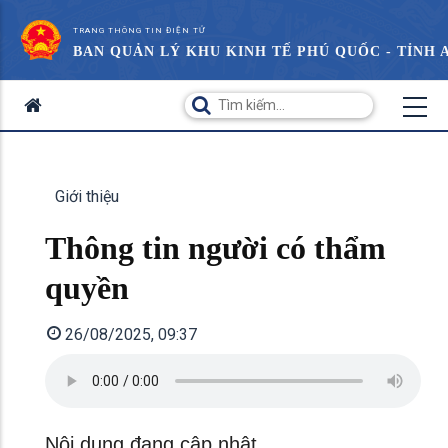
TRANG THÔNG TIN ĐIỆN TỬ
BAN QUẢN LÝ KHU KINH TẾ PHÚ QUỐC - TỈNH 
Giới thiệu
Thông tin người có thẩm
quyền
26/08/2025, 09:37
Nội dung đang cập nhật