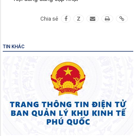
Chia sẻ
Z
TIN KHÁC