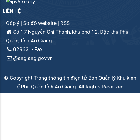
LIÊN HỆ
Góp ý
|
Sơ đồ website
|
RSS
Số 17 Nguyễn Chí Thanh, khu phố 12, Đặc khu Phú
Quốc, tỉnh An Giang.
02963.
- Fax:
@angiang.gov.vn
© Copyright Trang thông tin điện tử Ban Quản lý Khu kinh
tế Phú Quốc tỉnh An Giang. All Rights Reserved.