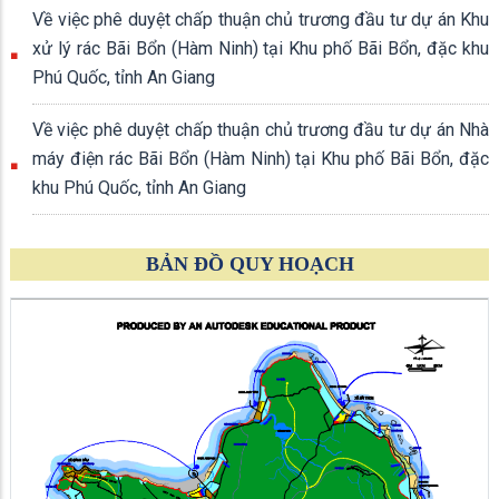
Về việc phê duyệt chấp thuận chủ trương đầu tư dự án Khu
xử lý rác Bãi Bổn (Hàm Ninh) tại Khu phố Bãi Bổn, đặc khu
Phú Quốc, tỉnh An Giang
Về việc phê duyệt chấp thuận chủ trương đầu tư dự án Nhà
máy điện rác Bãi Bổn (Hàm Ninh) tại Khu phố Bãi Bổn, đặc
khu Phú Quốc, tỉnh An Giang
BẢN ĐỒ QUY HOẠCH