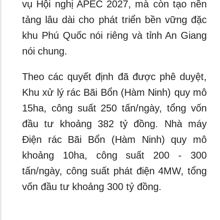
vụ Hội nghị APEC 2027, mà còn tạo nền
tảng lâu dài cho phát triển bền vững đặc
khu Phú Quốc nói riêng và tỉnh An Giang
nói chung.
Theo các quyết định đã được phê duyệt,
Khu xử lý rác Bãi Bổn (Hàm Ninh) quy mô
15ha, công suất 250 tấn/ngày, tổng vốn
đầu tư khoảng 382 tỷ đồng. Nhà máy
Điện rác Bãi Bổn (Hàm Ninh) quy mô
khoảng 10ha, công suất 200 - 300
tấn/ngày, công suất phát điện 4MW, tổng
vốn đầu tư khoảng 300 tỷ đồng.