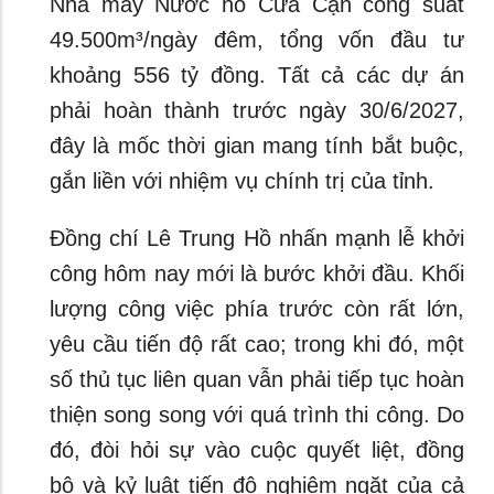
Nhà máy Nước hồ Cửa Cạn công suất
49.500m³/ngày đêm, tổng vốn đầu tư
khoảng 556 tỷ đồng. Tất cả các dự án
phải hoàn thành trước ngày 30/6/2027,
đây là mốc thời gian mang tính bắt buộc,
gắn liền với nhiệm vụ chính trị của tỉnh.
Đồng chí Lê Trung Hồ nhấn mạnh lễ khởi
công hôm nay mới là bước khởi đầu. Khối
lượng công việc phía trước còn rất lớn,
yêu cầu tiến độ rất cao; trong khi đó, một
số thủ tục liên quan vẫn phải tiếp tục hoàn
thiện song song với quá trình thi công. Do
đó, đòi hỏi sự vào cuộc quyết liệt, đồng
bộ và kỷ luật tiến độ nghiêm ngặt của cả