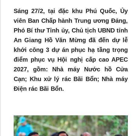
Sáng 27/2, tại đặc khu Phú Quốc, Ủy
viên Ban Chấp hành Trung ương Đảng,
Phó Bí thư Tỉnh ủy, Chủ tịch UBND tỉnh
An Giang Hồ Văn Mừng đã đến dự lễ
khởi công 3 dự án phục hạ tầng trọng
điểm phục vụ Hội nghị cấp cao APEC
2027, gồm: Nhà máy Nước hồ Cửa
Cạn; Khu xử lý rác Bãi Bổn; Nhà máy
Điện rác Bãi Bổn.