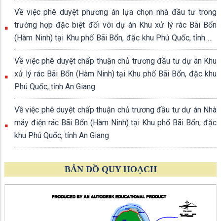
Về việc phê duyệt phương án lựa chọn nhà đầu tư trong
trường hợp đặc biệt đối với dự án Khu xử lý rác Bãi Bổn
(Hàm Ninh) tại Khu phố Bãi Bổn, đặc khu Phú Quốc, tỉnh An
Giang
Về việc phê duyệt chấp thuận chủ trương đầu tư dự án Khu
xử lý rác Bãi Bổn (Hàm Ninh) tại Khu phố Bãi Bổn, đặc khu
Phú Quốc, tỉnh An Giang
Về việc phê duyệt chấp thuận chủ trương đầu tư dự án Nhà
máy điện rác Bãi Bổn (Hàm Ninh) tại Khu phố Bãi Bổn, đặc
khu Phú Quốc, tỉnh An Giang
BẢN ĐỒ QUY HOẠCH