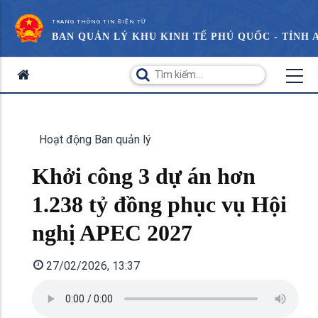
TRANG THÔNG TIN ĐIỆN TỬ
BAN QUẢN LÝ KHU KINH TẾ PHÚ QUỐC - TỈNH 
Hoạt động Ban quản lý
Khởi công 3 dự án hơn
1.238 tỷ đồng phục vụ Hội
nghị APEC 2027
27/02/2026, 13:37