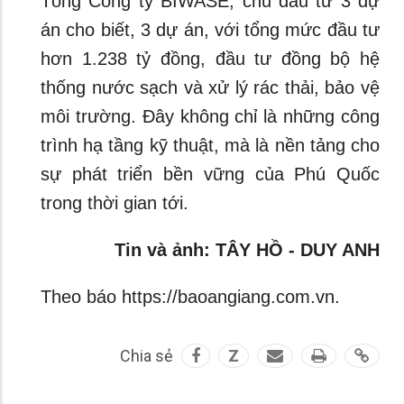
Tổng Công ty BIWASE, chủ đầu tư 3 dự
án cho biết, 3 dự án, với tổng mức đầu tư
hơn 1.238 tỷ đồng, đầu tư đồng bộ hệ
thống nước sạch và xử lý rác thải, bảo vệ
môi trường. Đây không chỉ là những công
trình hạ tầng kỹ thuật, mà là nền tảng cho
sự phát triển bền vững của Phú Quốc
trong thời gian tới.
Tin và ảnh: TÂY HỒ - DUY ANH
Theo báo https://baoangiang.com.vn.
Chia sẻ
Z