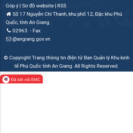
Góp ý
|
Sơ đồ website
|
RSS
Số 17 Nguyễn Chí Thanh, khu phố 12, Đặc khu Phú
Quốc, tỉnh An Giang.
02963.
- Fax:
@angiang.gov.vn
© Copyright Trang thông tin điện tử Ban Quản lý Khu kinh
tế Phú Quốc tỉnh An Giang. All Rights Reserved.
Đã kết nối EMC