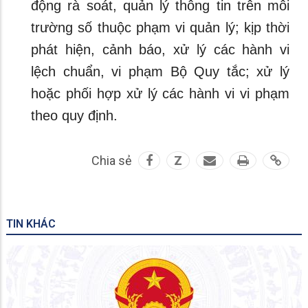
động rà soát, quản lý thông tin trên môi
trường số thuộc phạm vi quản lý; kịp thời
phát hiện, cảnh báo, xử lý các hành vi
lệch chuẩn, vi phạm Bộ Quy tắc; xử lý
hoặc phối hợp xử lý các hành vi vi phạm
theo quy định.
Chia sẻ
Z
TIN KHÁC