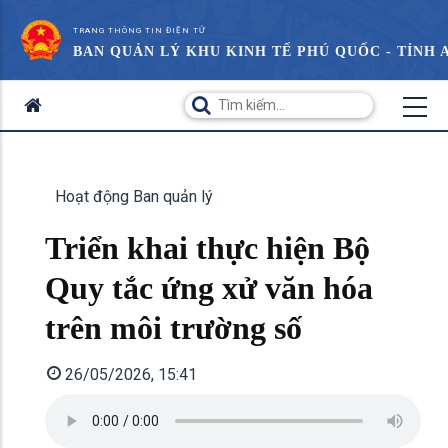
TRANG THÔNG TIN ĐIỆN TỬ
BAN QUẢN LÝ KHU KINH TẾ PHÚ QUỐC - TỈNH 
Hoạt động Ban quản lý
Triển khai thực hiện Bộ
Quy tắc ứng xử văn hóa
trên môi trường số
26/05/2026, 15:41