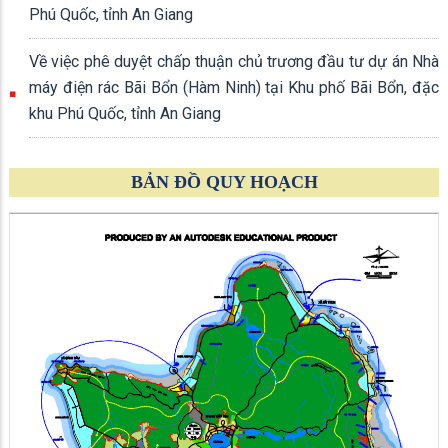
Phú Quốc, tỉnh An Giang
Về việc phê duyệt chấp thuận chủ trương đầu tư dự án Nhà
máy điện rác Bãi Bổn (Hàm Ninh) tại Khu phố Bãi Bổn, đặc
khu Phú Quốc, tỉnh An Giang
BẢN ĐỒ QUY HOẠCH