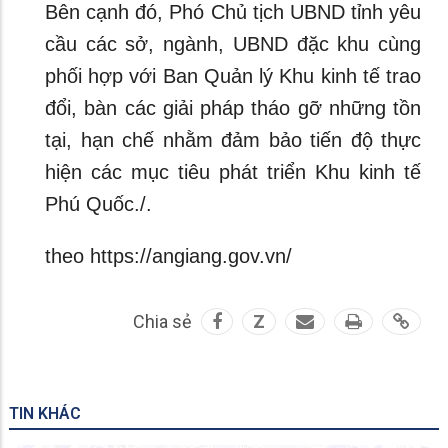
Bên cạnh đó, Phó Chủ tịch UBND tỉnh yêu
cầu các sở, ngành, UBND đặc khu cùng
phối hợp với Ban Quản lý Khu kinh tế trao
đổi, bàn các giải pháp tháo gỡ những tồn
tại, hạn chế nhằm đảm bảo tiến độ thực
hiện các mục tiêu phát triển Khu kinh tế
Phú Quốc./.
theo https://angiang.gov.vn/
Chia sẻ
Z
TIN KHÁC