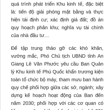
quá trình phát triển Khu kinh tế, đặc biệt
là: tiến độ giải phóng mặt bằng và thực
hiện tái định cư; xác định giá đất; đồ án
quy hoạch phân khu; nghĩa vụ tài chính
của nhà đầu tư…
Để tập trung tháo gỡ các khó khăn,
vướng mắc, Phó Chủ tịch UBND tỉnh An
Giang Lê Văn Phước yêu cầu Ban Quản
lý Khu kinh tế Phú Quốc khẩn trương kiện
toàn tổ chức bộ máy, tham mưu ban hành
quy chế phối hợp giữa các sở, ngành; xây
dựng kế hoạch hoạt động của Ban đến
năm 2030; phối hợp với các cơ quan có