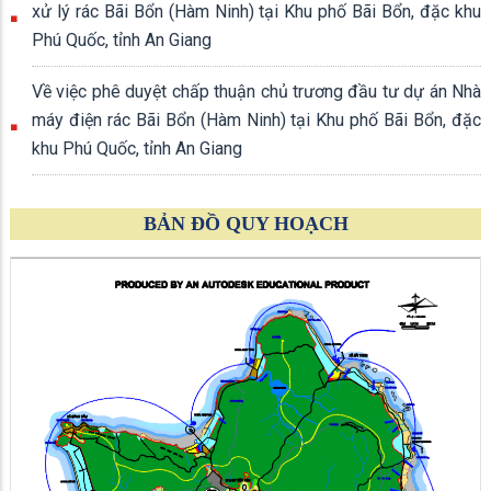
xử lý rác Bãi Bổn (Hàm Ninh) tại Khu phố Bãi Bổn, đặc khu
Phú Quốc, tỉnh An Giang
Về việc phê duyệt chấp thuận chủ trương đầu tư dự án Nhà
máy điện rác Bãi Bổn (Hàm Ninh) tại Khu phố Bãi Bổn, đặc
khu Phú Quốc, tỉnh An Giang
BẢN ĐỒ QUY HOẠCH