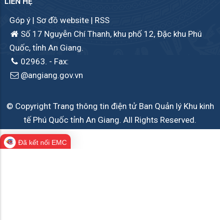
LIÊN HỆ
Góp ý
|
Sơ đồ website
|
RSS
Số 17 Nguyễn Chí Thanh, khu phố 12, Đặc khu Phú
Quốc, tỉnh An Giang.
02963.
- Fax:
@angiang.gov.vn
© Copyright Trang thông tin điện tử Ban Quản lý Khu kinh
tế Phú Quốc tỉnh An Giang. All Rights Reserved.
Đã kết nối EMC