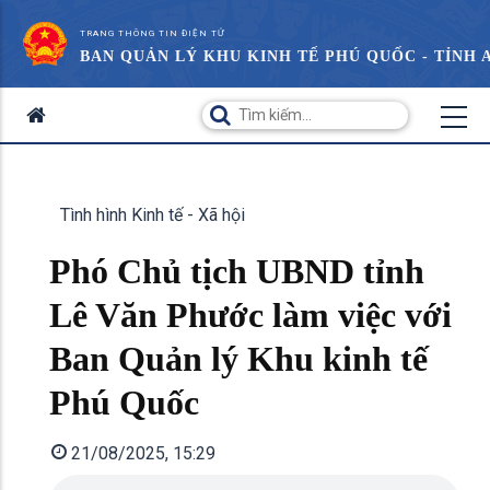
TRANG THÔNG TIN ĐIỆN TỬ
BAN QUẢN LÝ KHU KINH TẾ PHÚ QUỐC - TỈNH 
Tình hình Kinh tế - Xã hội
Phó Chủ tịch UBND tỉnh
Lê Văn Phước làm việc với
Ban Quản lý Khu kinh tế
Phú Quốc
21/08/2025, 15:29