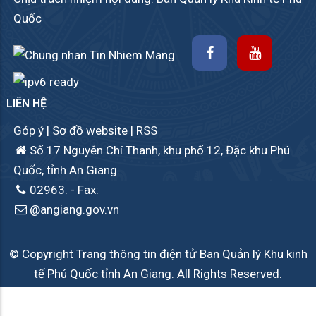
Quốc
LIÊN HỆ
Góp ý
|
Sơ đồ website
|
RSS
Số 17 Nguyễn Chí Thanh, khu phố 12, Đặc khu Phú
Quốc, tỉnh An Giang.
02963.
- Fax:
@angiang.gov.vn
© Copyright Trang thông tin điện tử Ban Quản lý Khu kinh
tế Phú Quốc tỉnh An Giang. All Rights Reserved.