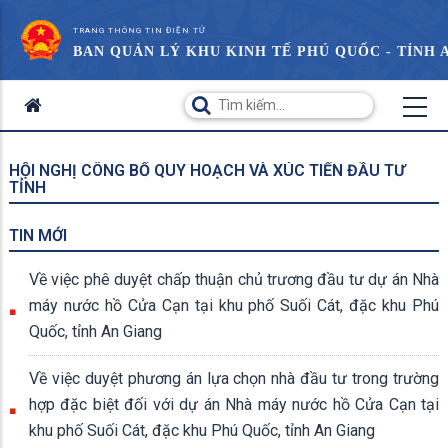
TRANG THÔNG TIN ĐIỆN TỬ
BAN QUẢN LÝ KHU KINH TẾ PHÚ QUỐC - TỈNH 
HỘI NGHỊ CÔNG BỐ QUY HOẠCH VÀ XÚC TIẾN ĐẦU TƯ
TỈNH
TIN MỚI
Về việc phê duyệt chấp thuận chủ trương đầu tư dự án Nhà
máy nước hồ Cửa Cạn tại khu phố Suối Cát, đặc khu Phú
Quốc, tỉnh An Giang
Về việc duyệt phương án lựa chọn nhà đầu tư trong trường
hợp đặc biệt đối với dự án Nhà máy nước hồ Cửa Cạn tại
khu phố Suối Cát, đặc khu Phú Quốc, tỉnh An Giang