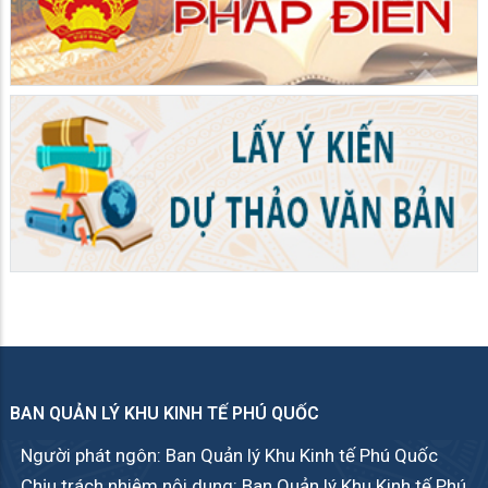
BAN QUẢN LÝ KHU KINH TẾ PHÚ QUỐC
Người phát ngôn: Ban Quản lý Khu Kinh tế Phú Quốc
Chịu trách nhiệm nội dung: Ban Quản lý Khu Kinh tế Phú